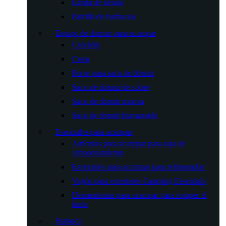
Estufa de tienda
Parrilla de barbacoa
Equipo de dormir para acampar
Colchón
Cuna
Forro para saco de dormir
Saco de dormir de sobre
Saco de dormir momia
Saco de dormir humanoide
Esenciales para acampar
Artículos para acampar para caja de
almacenamiento
Esenciales para acampar para refrigerador
Vagón para exteriores Camping Essentials
Herramientas para acampar para romper el
hielo
Hamaca