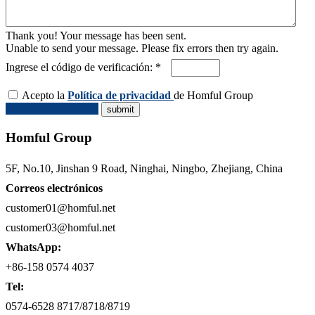
Thank you! Your message has been sent.
Unable to send your message. Please fix errors then try again.
Ingrese el código de verificación: *
Acepto la
Política de privacidad
de Homful Group
Solicitar Cotización
Homful Group
5F, No.10, Jinshan 9 Road, Ninghai, Ningbo, Zhejiang, China
Correos electrónicos
customer01@homful.net
customer03@homful.net
WhatsApp:
+86-158 0574 4037
Tel:
0574-6528 8717/8718/8719