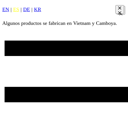
EN
|
ES
|
DE
|
KR
Algunos productos se fabrican en Vietnam y Camboya.