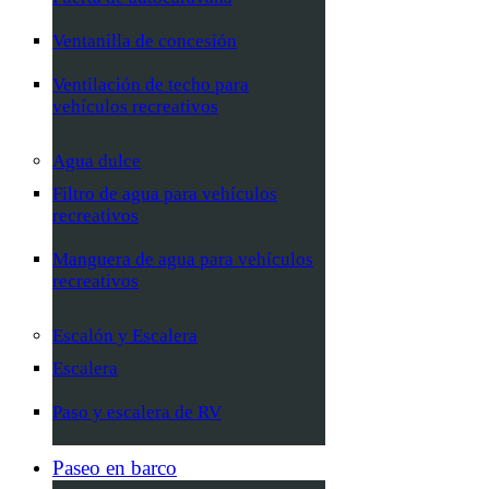
Ventanilla de concesión
Ventilación de techo para
vehículos recreativos
Agua dulce
Filtro de agua para vehículos
recreativos
Manguera de agua para vehículos
recreativos
Escalón y Escalera
Escalera
Paso y escalera de RV
Paseo en barco