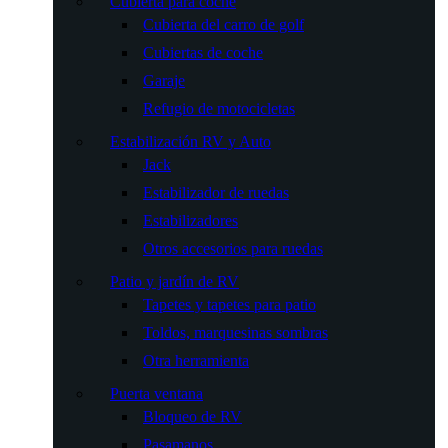
Cubierta para coche
Cubierta del carro de golf
Cubiertas de coche
Garaje
Refugio de motocicletas
Estabilización RV y Auto
Jack
Estabilizador de ruedas
Estabilizadores
Otros accesorios para ruedas
Patio y jardín de RV
Tapetes y tapetes para patio
Toldos, marquesinas sombras
Otra herramienta
Puerta ventana
Bloqueo de RV
Pasamanos