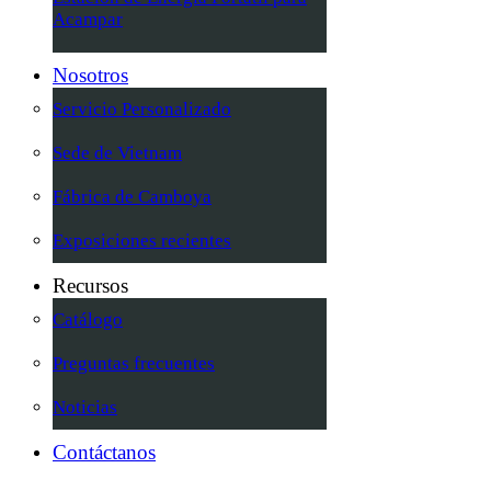
Acampar
Nosotros
Servicio Personalizado
Sede de Vietnam
Fábrica de Camboya
Exposiciones recientes
Recursos
Catálogo
Preguntas frecuentes
Noticias
Contáctanos