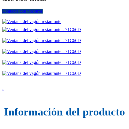
Contacta con nosotros
.
Información del producto